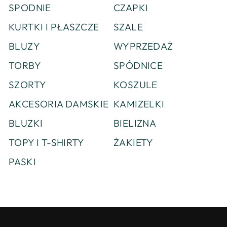
SPODNIE
CZAPKI
KURTKI I PŁASZCZE
SZALE
BLUZY
WYPRZEDAŻ
TORBY
SPÓDNICE
SZORTY
KOSZULE
AKCESORIA DAMSKIE
KAMIZELKI
BLUZKI
BIELIZNA
TOPY I T-SHIRTY
ŻAKIETY
PASKI