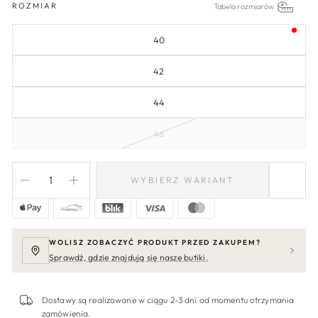
ROZMIAR
Tabela rozmiarów
40
42
44
46
WYBIERZ WARIANT
−
+
WOLISZ ZOBACZYĆ PRODUKT PRZED ZAKUPEM?
Sprawdź, gdzie znajdują się nasze butiki.
Dostawy są realizowane w ciągu 2-3 dni od momentu otrzymania
zamówienia.