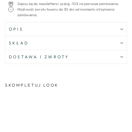
Zapisz się do newslettera i zyskaj -10% na pierwsze zamówienie.
Możliwość zwrotu towaru do 30 dni od momentu otrzymania
zamówienia.
OPIS
SKŁAD
DOSTAWA I ZWROTY
SKOMPLETUJ LOOK
Przecena