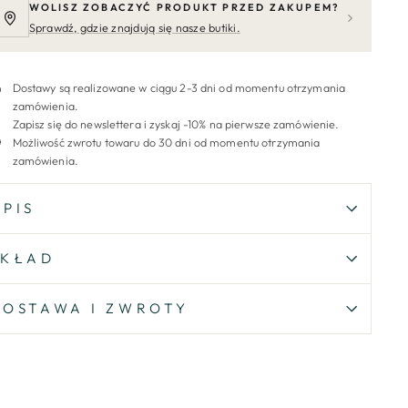
WOLISZ ZOBACZYĆ PRODUKT PRZED ZAKUPEM?
Sprawdź, gdzie znajdują się nasze butiki.
Dostawy są realizowane w ciągu 2-3 dni od momentu otrzymania
zamówienia.
Zapisz się do newslettera i zyskaj -10% na pierwsze zamówienie.
Możliwość zwrotu towaru do 30 dni od momentu otrzymania
zamówienia.
OPIS
SKŁAD
DOSTAWA I ZWROTY