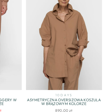
10DAYS
OGGERY W
ASYMETRYCZNA OVERSIZOWA KOSZULA
ZE
W BRĄZOWYM KOLORZE
ł
890,00 zł