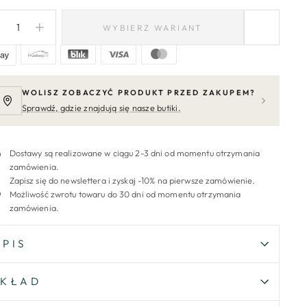
WYBIERZ WARIANT
−
+
WOLISZ ZOBACZYĆ PRODUKT PRZED ZAKUPEM?
Sprawdź, gdzie znajdują się nasze butiki.
Dostawy są realizowane w ciągu 2-3 dni od momentu otrzymania
zamówienia.
Zapisz się do newslettera i zyskaj -10% na pierwsze zamówienie.
Możliwość zwrotu towaru do 30 dni od momentu otrzymania
zamówienia.
OPIS
SKŁAD