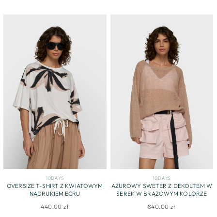
10DAYS
10DAYS
OVERSIZE T-SHIRT Z KWIATOWYM
AŻUROWY SWETER Z DEKOLTEM W
NADRUKIEM ECRU
SEREK W BRĄZOWYM KOLORZE
440,00 zł
840,00 zł