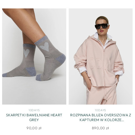
10DAYS
10DAYS
SKARPETKI BAWEŁNIANE HEART
ROZPINANA BLUZA OVERSIZOWA Z
GREY
KAPTUREM W KOLORZE
PUDROWEGO RÓŻU
90,00 zł
890,00 zł