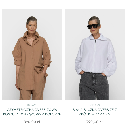
10DAYS
10DAYS
ASYMETRYCZNA OVERSIZOWA
BIAŁA BLUZKA OVERSIZE Z
KOSZULA W BRĄZOWYM KOLORZE
KRÓTKIM ZAMKIEM
890,00 zł
790,00 zł