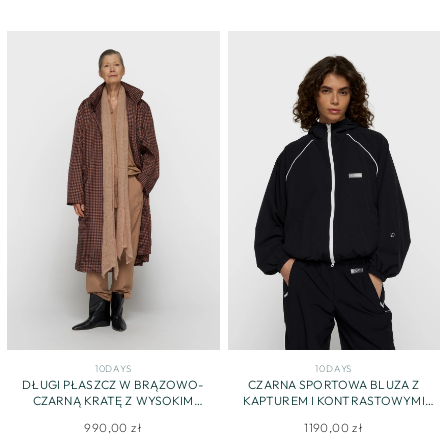
10DAYS
10DAYS
DŁUGI PŁASZCZ W BRĄZOWO-
CZARNA SPORTOWA BLUZA Z
CZARNĄ KRATĘ Z WYSOKIM
KAPTUREM I KONTRASTOWYMI
KOŁNIERZEM
LAMÓWKAMI
990,00 zł
1190,00 zł