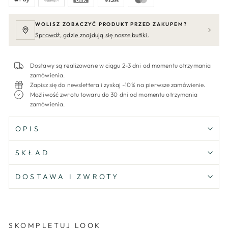
WOLISZ ZOBACZYĆ PRODUKT PRZED ZAKUPEM?
Sprawdź, gdzie znajdują się nasze butiki.
Dostawy są realizowane w ciągu 2-3 dni od momentu otrzymania
zamówienia.
Zapisz się do newslettera i zyskaj -10% na pierwsze zamówienie.
Możliwość zwrotu towaru do 30 dni od momentu otrzymania
zamówienia.
OPIS
SKŁAD
DOSTAWA I ZWROTY
SKOMPLETUJ LOOK