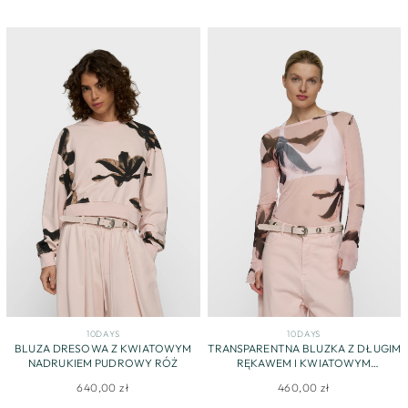
10DAYS
10DAYS
BLUZA DRESOWA Z KWIATOWYM
TRANSPARENTNA BLUZKA Z DŁUGIM
NADRUKIEM PUDROWY RÓŻ
RĘKAWEM I KWIATOWYM
NADRUKIEM
640,00 zł
460,00 zł