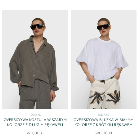
10DAYS
10DAYS
OVERSIZOWA KOSZULA W SZARYM
OVERSIZOWA BLUZKA W BIAŁYM
KOLORZE Z DŁUGIM RĘKAWEM
KOLORZE Z KRÓTKIM RĘKAWEM
790,00 zł
590,00 zł