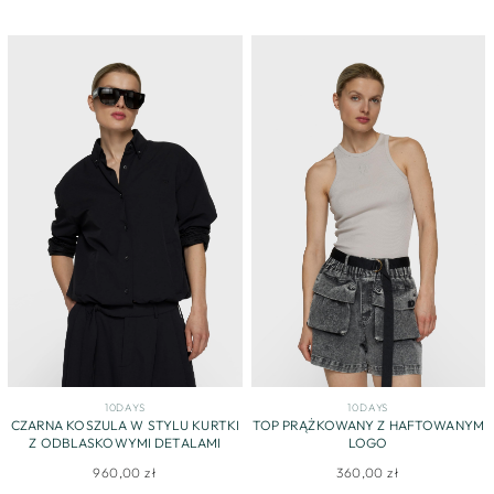
10DAYS
10DAYS
CZARNA KOSZULA W STYLU KURTKI
TOP PRĄŻKOWANY Z HAFTOWANYM
Z ODBLASKOWYMI DETALAMI
LOGO
960,00 zł
360,00 zł