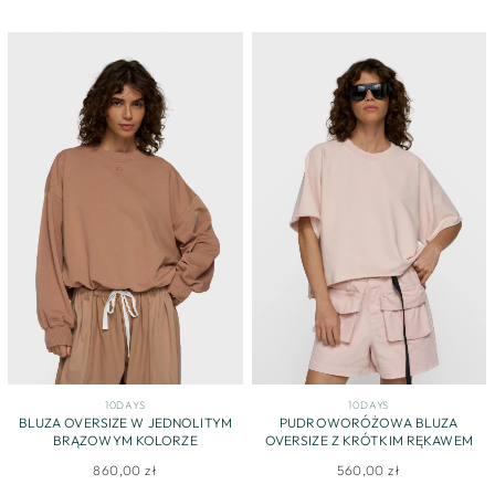
10DAYS
10DAYS
BLUZA OVERSIZE W JEDNOLITYM
PUDROWORÓŻOWA BLUZA
BRĄZOWYM KOLORZE
OVERSIZE Z KRÓTKIM RĘKAWEM
860,00 zł
560,00 zł