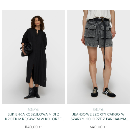
10DAYS
10DAYS
SUKIENKA KOSZULOWA MIDI Z
JEANSOWE SZORTY CARGO W
KRÓTKIM RĘKAWEM W KOLORZE
SZARYM KOLORZE Z PARCIANYM
CZARNYM
PASKIEM
1140,00 zł
640,00 zł