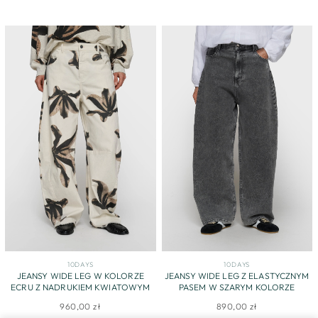
10DAYS
10DAYS
JEANSY WIDE LEG W KOLORZE
JEANSY WIDE LEG Z ELASTYCZNYM
ECRU Z NADRUKIEM KWIATOWYM
PASEM W SZARYM KOLORZE
960,00 zł
890,00 zł