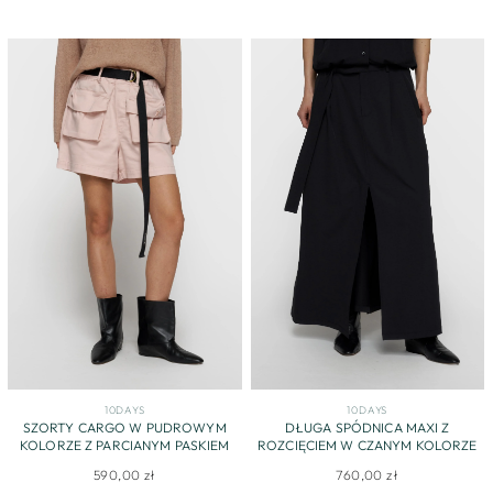
10DAYS
10DAYS
SZORTY CARGO W PUDROWYM
DŁUGA SPÓDNICA MAXI Z
KOLORZE Z PARCIANYM PASKIEM
ROZCIĘCIEM W CZANYM KOLORZE
590,00 zł
760,00 zł