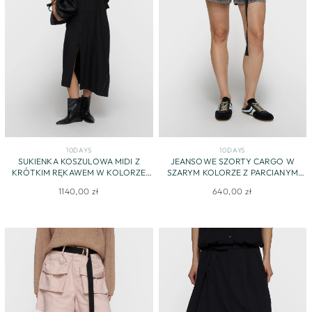
10DAYS
10DAYS
SUKIENKA KOSZULOWA MIDI Z
JEANSOWE SZORTY CARGO W
KRÓTKIM RĘKAWEM W KOLORZE
SZARYM KOLORZE Z PARCIANYM
CZARNYM
PASKIEM
1140,00 zł
640,00 zł