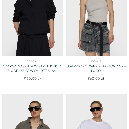
10DAYS
10DAYS
CZARNA KOSZULA W STYLU KURTKI
TOP PRĄŻKOWANY Z HAFTOWANYM
Z ODBLASKOWYMI DETALAMI
LOGO
960,00 zł
360,00 zł