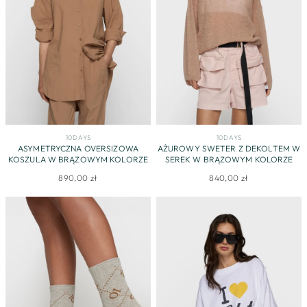
10DAYS
10DAYS
ASYMETRYCZNA OVERSIZOWA
AŻUROWY SWETER Z DEKOLTEM W
KOSZULA W BRĄZOWYM KOLORZE
SEREK W BRĄZOWYM KOLORZE
890,00 zł
840,00 zł