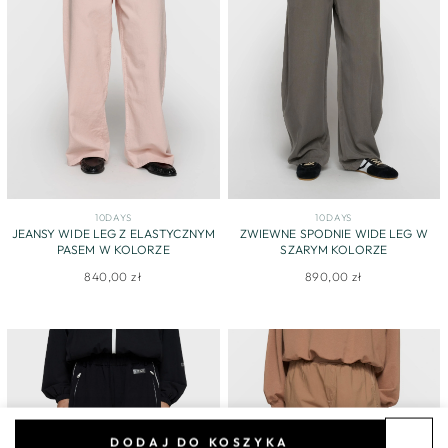
10DAYS
10DAYS
JEANSY WIDE LEG Z ELASTYCZNYM
ZWIEWNE SPODNIE WIDE LEG W
PASEM W KOLORZE
SZARYM KOLORZE
840,00 zł
890,00 zł