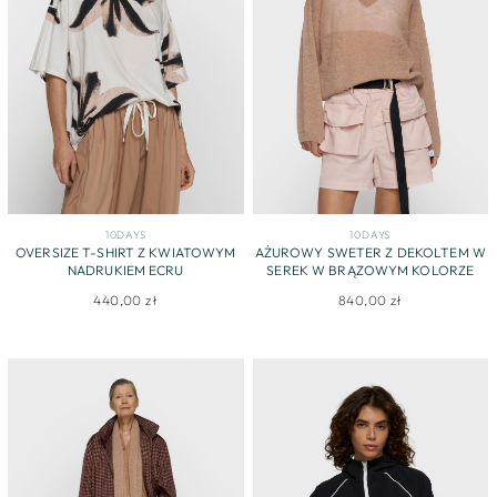
10DAYS
10DAYS
OVERSIZE T-SHIRT Z KWIATOWYM
AŻUROWY SWETER Z DEKOLTEM W
NADRUKIEM ECRU
SEREK W BRĄZOWYM KOLORZE
440,00 zł
840,00 zł