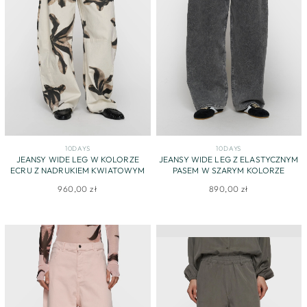
10DAYS
10DAYS
JEANSY WIDE LEG W KOLORZE
JEANSY WIDE LEG Z ELASTYCZNYM
ECRU Z NADRUKIEM KWIATOWYM
PASEM W SZARYM KOLORZE
960,00 zł
890,00 zł