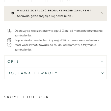
WOLISZ ZOBACZYĆ PRODUKT PRZED ZAKUPEM?
Sprawdź, gdzie znajdują się nasze butiki.
Dostawy są realizowane w ciągu 2-3 dni od momentu otrzymania
zamówienia.
Zapisz się do newslettera i zyskaj -10% na pierwsze zamówienie.
Możliwość zwrotu towaru do 30 dni od momentu otrzymania
zamówienia.
OPIS
DOSTAWA I ZWROTY
SKOMPLETUJ LOOK