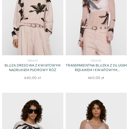
10DAYS
10DAYS
BLUZA DRESOWA Z KWIATOWYM
TRANSPARENTNA BLUZKA Z DŁUGIM
NADRUKIEM PUDROWY RÓŻ
RĘKAWEM I KWIATOWYM
NADRUKIEM
640,00 zł
460,00 zł