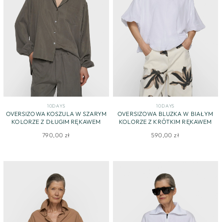
10DAYS
10DAYS
OVERSIZOWA KOSZULA W SZARYM
OVERSIZOWA BLUZKA W BIAŁYM
KOLORZE Z DŁUGIM RĘKAWEM
KOLORZE Z KRÓTKIM RĘKAWEM
790,00 zł
590,00 zł