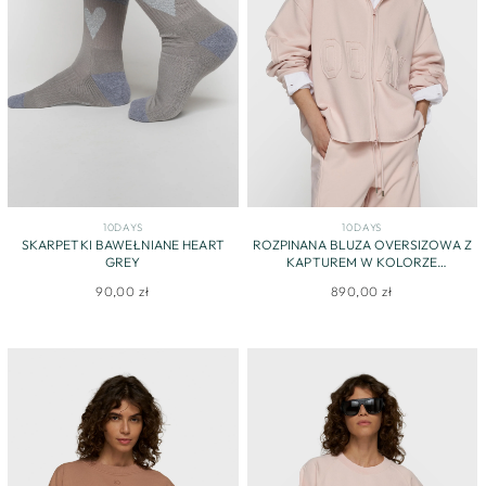
10DAYS
10DAYS
SKARPETKI BAWEŁNIANE HEART
ROZPINANA BLUZA OVERSIZOWA Z
GREY
KAPTUREM W KOLORZE
PUDROWEGO RÓŻU
90,00 zł
890,00 zł