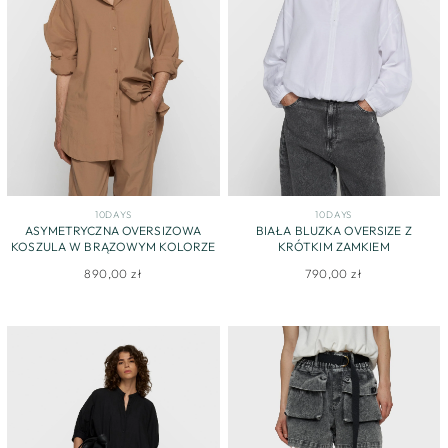
10DAYS
10DAYS
ASYMETRYCZNA OVERSIZOWA
BIAŁA BLUZKA OVERSIZE Z
KOSZULA W BRĄZOWYM KOLORZE
KRÓTKIM ZAMKIEM
890,00 zł
790,00 zł