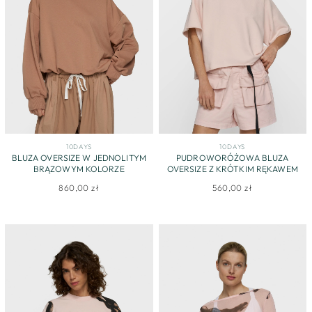
10DAYS
10DAYS
BLUZA OVERSIZE W JEDNOLITYM
PUDROWORÓŻOWA BLUZA
BRĄZOWYM KOLORZE
OVERSIZE Z KRÓTKIM RĘKAWEM
860,00 zł
560,00 zł