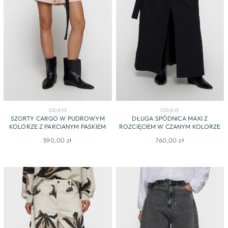
10DAYS
10DAYS
SZORTY CARGO W PUDROWYM
DŁUGA SPÓDNICA MAXI Z
KOLORZE Z PARCIANYM PASKIEM
ROZCIĘCIEM W CZANYM KOLORZE
590,00 zł
760,00 zł