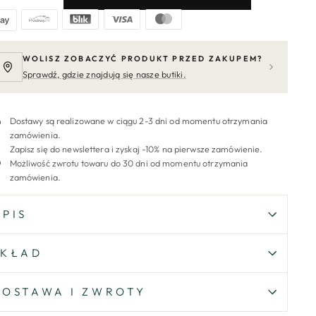
WOLISZ ZOBACZYĆ PRODUKT PRZED ZAKUPEM?
Sprawdź, gdzie znajdują się nasze butiki.
Dostawy są realizowane w ciągu 2-3 dni od momentu otrzymania
zamówienia.
Zapisz się do newslettera i zyskaj -10% na pierwsze zamówienie.
Możliwość zwrotu towaru do 30 dni od momentu otrzymania
zamówienia.
OPIS
SKŁAD
DOSTAWA I ZWROTY