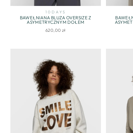
10DAYS
BAWEŁNIANA BLUZA OVERSIZE Z
BAWEŁN
ASYMETRYCZNYM DOŁEM
ASYMET
620,00 zł