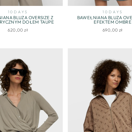
10DAYS
10DAYS
IANA BLUZA OVERSIZE Z
BAWEŁNIANA BLUZA OVE
RYCZNYM DOŁEM TAUPE
EFEKTEM OMBRE
620,00 zł
690,00 zł