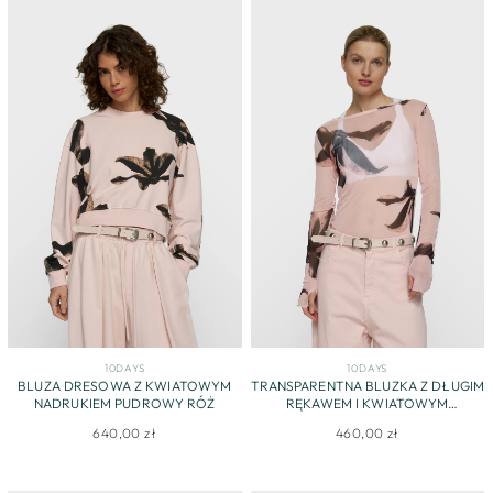
10DAYS
10DAYS
BLUZA DRESOWA Z KWIATOWYM
TRANSPARENTNA BLUZKA Z DŁUGIM
NADRUKIEM PUDROWY RÓŻ
RĘKAWEM I KWIATOWYM
NADRUKIEM
640,00 zł
460,00 zł