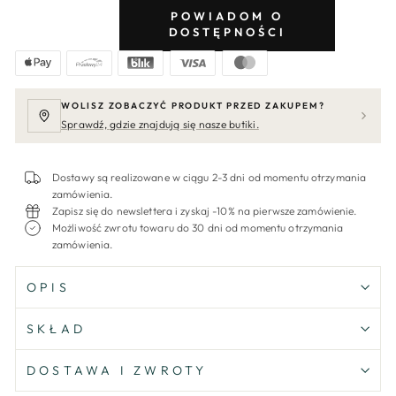
POWIADOM O
DOSTĘPNOŚCI
WOLISZ ZOBACZYĆ PRODUKT PRZED ZAKUPEM?
Sprawdź, gdzie znajdują się nasze butiki.
Dostawy są realizowane w ciągu 2-3 dni od momentu otrzymania
zamówienia.
Zapisz się do newslettera i zyskaj -10% na pierwsze zamówienie.
Możliwość zwrotu towaru do 30 dni od momentu otrzymania
zamówienia.
OPIS
SKŁAD
DOSTAWA I ZWROTY