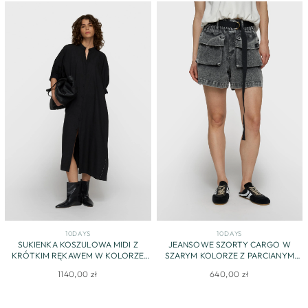
10DAYS
10DAYS
SUKIENKA KOSZULOWA MIDI Z
JEANSOWE SZORTY CARGO W
KRÓTKIM RĘKAWEM W KOLORZE
SZARYM KOLORZE Z PARCIANYM
CZARNYM
PASKIEM
1140,00 zł
640,00 zł