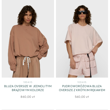
10DAYS
10DAYS
BLUZA OVERSIZE W JEDNOLITYM
PUDROWORÓŻOWA BLUZA
BRĄZOWYM KOLORZE
OVERSIZE Z KRÓTKIM RĘKAWEM
860,00 zł
560,00 zł