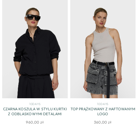
10DAYS
10DAYS
CZARNA KOSZULA W STYLU KURTKI
TOP PRĄŻKOWANY Z HAFTOWANYM
Z ODBLASKOWYMI DETALAMI
LOGO
960,00 zł
360,00 zł