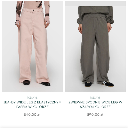
10DAYS
10DAYS
JEANSY WIDE LEG Z ELASTYCZNYM
ZWIEWNE SPODNIE WIDE LEG W
PASEM W KOLORZE
SZARYM KOLORZE
840,00 zł
890,00 zł