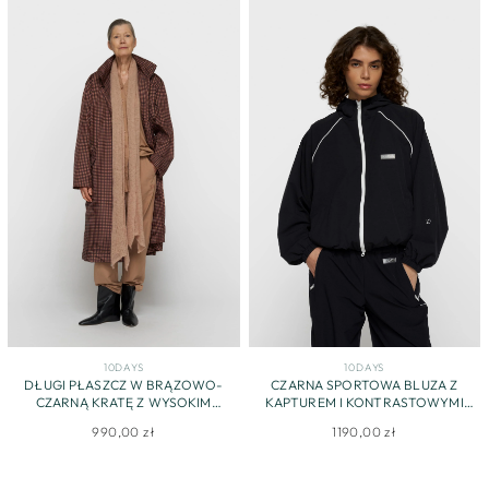
10DAYS
10DAYS
DŁUGI PŁASZCZ W BRĄZOWO-
CZARNA SPORTOWA BLUZA Z
CZARNĄ KRATĘ Z WYSOKIM
KAPTUREM I KONTRASTOWYMI
KOŁNIERZEM
LAMÓWKAMI
990,00 zł
1190,00 zł