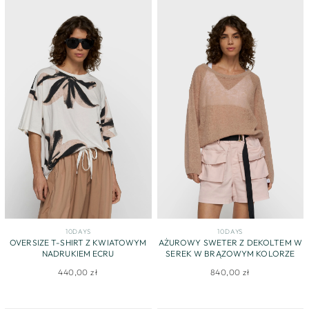
10DAYS
10DAYS
OVERSIZE T-SHIRT Z KWIATOWYM
AŻUROWY SWETER Z DEKOLTEM W
NADRUKIEM ECRU
SEREK W BRĄZOWYM KOLORZE
440,00 zł
840,00 zł