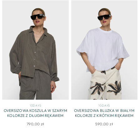
10DAYS
10DAYS
OVERSIZOWA KOSZULA W SZARYM
OVERSIZOWA BLUZKA W BIAŁYM
KOLORZE Z DŁUGIM RĘKAWEM
KOLORZE Z KRÓTKIM RĘKAWEM
790,00 zł
590,00 zł