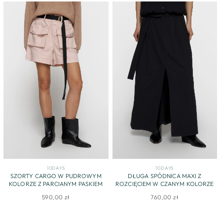
10DAYS
10DAYS
SZORTY CARGO W PUDROWYM
DŁUGA SPÓDNICA MAXI Z
KOLORZE Z PARCIANYM PASKIEM
ROZCIĘCIEM W CZANYM KOLORZE
590,00 zł
760,00 zł