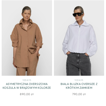
10DAYS
10DAYS
ASYMETRYCZNA OVERSIZOWA
BIAŁA BLUZKA OVERSIZE Z
KOSZULA W BRĄZOWYM KOLORZE
KRÓTKIM ZAMKIEM
890,00 zł
790,00 zł