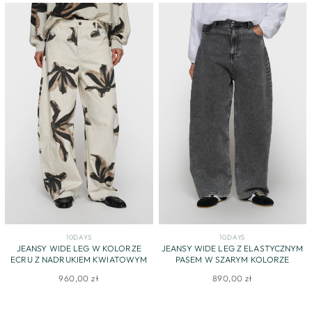
10DAYS
10DAYS
JEANSY WIDE LEG W KOLORZE
JEANSY WIDE LEG Z ELASTYCZNYM
ECRU Z NADRUKIEM KWIATOWYM
PASEM W SZARYM KOLORZE
960,00 zł
890,00 zł