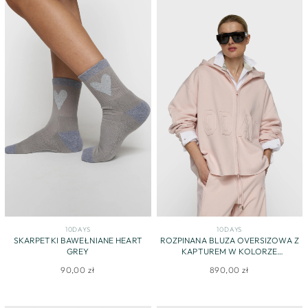
10DAYS
10DAYS
SKARPETKI BAWEŁNIANE HEART
ROZPINANA BLUZA OVERSIZOWA Z
GREY
KAPTUREM W KOLORZE
PUDROWEGO RÓŻU
90,00 zł
890,00 zł