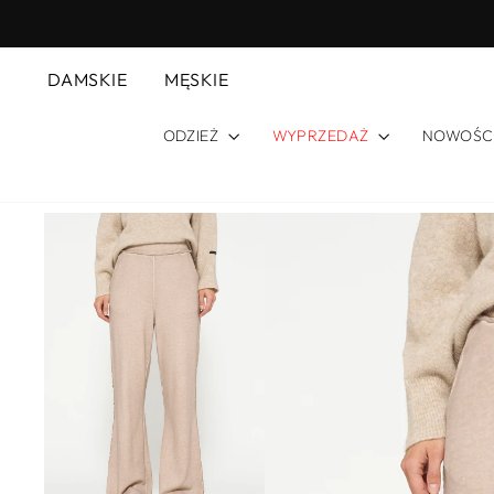
Przejdź
do
treści
DAMSKIE
MĘSKIE
ODZIEŻ
WYPRZEDAŻ
NOWOŚC