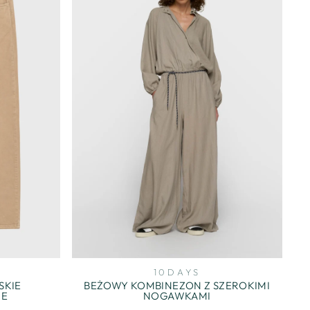
10DAYS
SKIE
BEŻOWY KOMBINEZON Z SZEROKIMI
WE
NOGAWKAMI