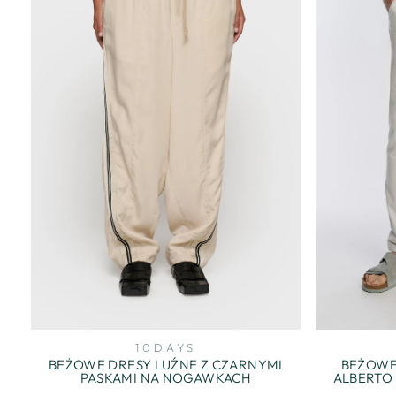
10DAYS
BEŻOWE DRESY LUŹNE Z CZARNYMI
BEŻOWE
PASKAMI NA NOGAWKACH
ALBERTO