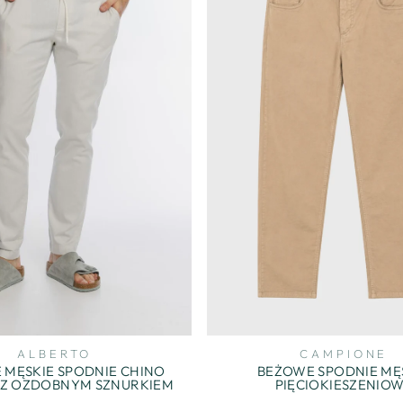
ALBERTO
CAMPIONE
 MĘSKIE SPODNIE CHINO
BEŻOWE SPODNIE MĘ
 Z OZDOBNYM SZNURKIEM
PIĘCIOKIESZENIO