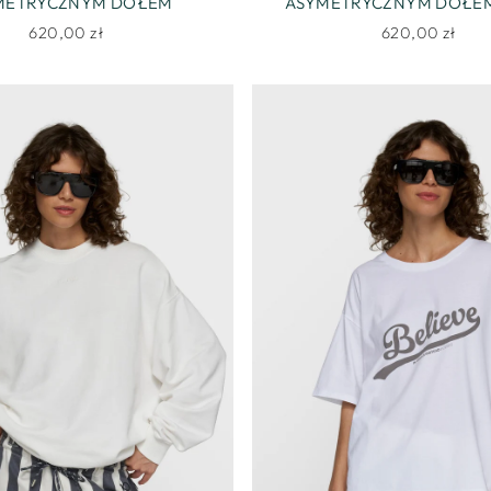
METRYCZNYM DOŁEM
ASYMETRYCZNYM DOŁEM
620,00 zł
620,00 zł