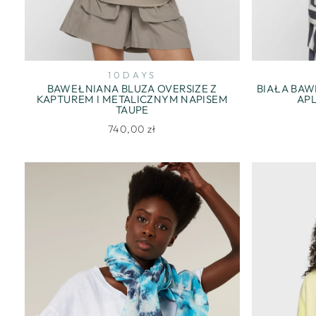
10DAYS
BAWEŁNIANA BLUZA OVERSIZE Z
BIAŁA BAW
KAPTUREM I METALICZNYM NAPISEM
APL
TAUPE
740,00 zł