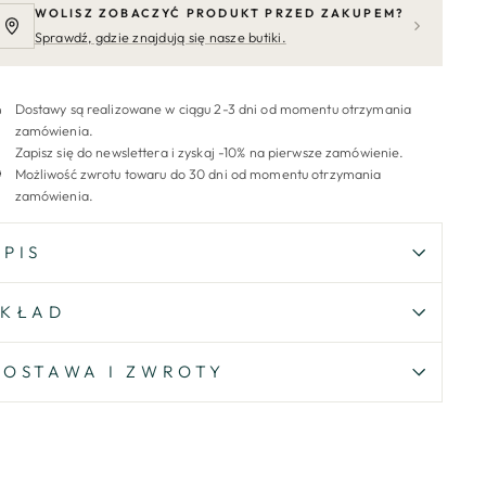
WOLISZ ZOBACZYĆ PRODUKT PRZED ZAKUPEM?
Sprawdź, gdzie znajdują się nasze butiki.
Dostawy są realizowane w ciągu 2-3 dni od momentu otrzymania
zamówienia.
Zapisz się do newslettera i zyskaj -10% na pierwsze zamówienie.
Możliwość zwrotu towaru do 30 dni od momentu otrzymania
zamówienia.
OPIS
SKŁAD
DOSTAWA I ZWROTY