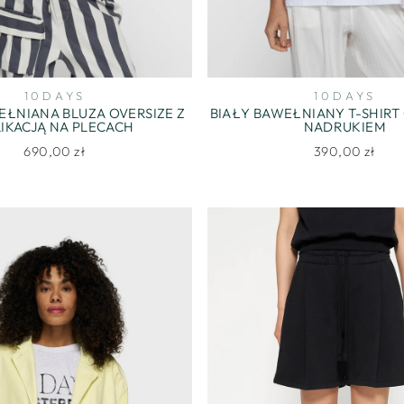
10DAYS
10DAYS
EŁNIANA BLUZA OVERSIZE Z
BIAŁY BAWEŁNIANY T-SHIRT 
IKACJĄ NA PLECACH
NADRUKIEM
690,00 zł
390,00 zł