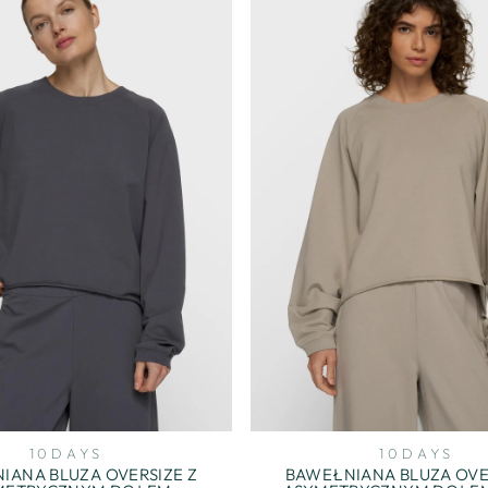
10DAYS
10DAYS
IANA BLUZA OVERSIZE Z
BAWEŁNIANA BLUZA OVE