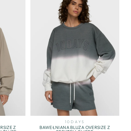
10DAYS
RSIZE Z
BAWEŁNIANA BLUZA OVERSIZE Z