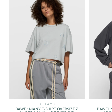
10DAYS
BAWEŁNIANY T-SHIRT OVERSIZE Z
BAWEŁN