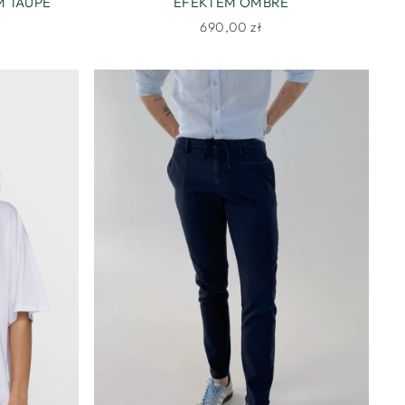
 TAUPE
EFEKTEM OMBRE
690,00 zł