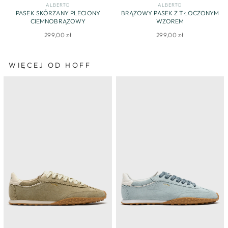
ALBERTO
ALBERTO
PASEK SKÓRZANY PLECIONY
BRĄZOWY PASEK Z TŁOCZONYM
CIEMNOBRĄZOWY
WZOREM
299,00 zł
299,00 zł
WIĘCEJ OD HOFF