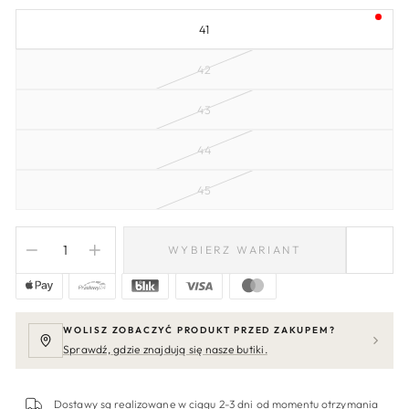
41
42
43
44
45
WYBIERZ WARIANT
−
+
WOLISZ ZOBACZYĆ PRODUKT PRZED ZAKUPEM?
Sprawdź, gdzie znajdują się nasze butiki.
Dostawy są realizowane w ciągu 2-3 dni od momentu otrzymania