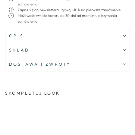
zamówienia.
Zapisz się do newslettera i zyskaj -10% na pierwsze zamówienie.
Możliwość zwrotu towaru do 30 dni od momentu otrzymania
zamówienia.
OPIS
SKŁAD
DOSTAWA I ZWROTY
SKOMPLETUJ LOOK
Przecena