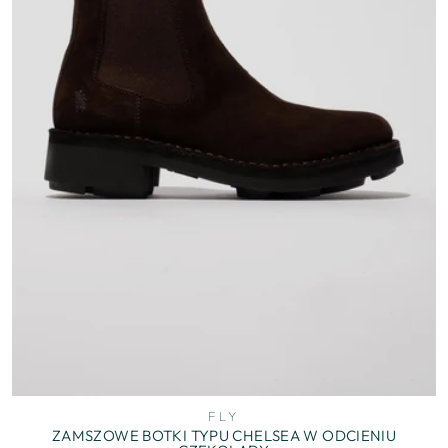
FLY
ZAMSZOWE BOTKI TYPU CHELSEA W ODCIENIU