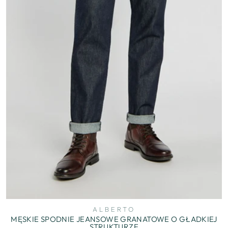
ALBERTO
MĘSKIE SPODNIE JEANSOWE GRANATOWE O GŁADKIEJ
STRUKTURZE