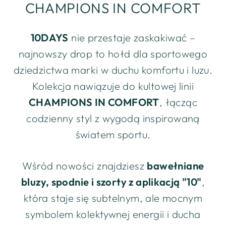
CHAMPIONS IN COMFORT
10DAYS
nie przestaje zaskakiwać –
najnowszy drop to hołd dla sportowego
dziedzictwa marki w duchu komfortu i luzu.
Kolekcja nawiązuje do kultowej linii
CHAMPIONS IN COMFORT
, łącząc
codzienny styl z wygodą inspirowaną
światem sportu.
Wśród nowości znajdziesz
bawełniane
bluzy, spodnie i szorty z aplikacją "10"
,
która staje się subtelnym, ale mocnym
symbolem kolektywnej energii i ducha