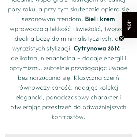
pory roku, a przy tym skutecznie opiera się
sezonowym trendom.
Biel
i
krem
-10%
wprowadzają lekkość i świeżość, tworząc
idealną bazę do minimalistycznych, ale
wyrazistych stylizacji.
Cytrynowa żółć
–
delikatna, nienachalna – dodaje energii i
optymizmu, subtelnie przyciągając uwagę
bez narzucania się. Klasyczna czerń
równoważy całość, nadając kolekcji
elegancki, ponadczasowy charakter i
otwierając przestrzeń do odważniejszych
kontrastów.