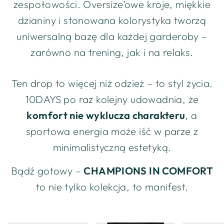
zespołowości. Oversize’owe kroje, miękkie
dzianiny i stonowana kolorystyka tworzą
uniwersalną bazę dla każdej garderoby –
zarówno na trening, jak i na relaks.
Ten drop to więcej niż odzież – to styl życia.
10DAYS po raz kolejny udowadnia, że
komfort nie wyklucza charakteru
, a
sportowa energia może iść w parze z
minimalistyczną estetyką.
Bądź gotowy –
CHAMPIONS IN COMFORT
to nie tylko kolekcja, to manifest.